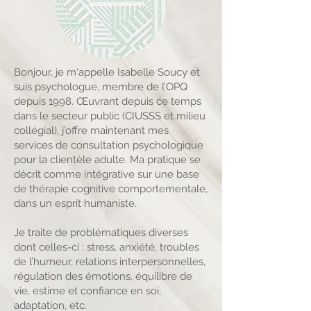
Bonjour, je m'appelle Isabelle Soucy et
suis psychologue, membre de l’OPQ
depuis 1998. Œuvrant depuis ce temps
dans le secteur public (CIUSSS et milieu
collégial), j’offre maintenant mes
services de consultation psychologique
pour la clientèle adulte. Ma pratique se
décrit comme intégrative sur une base
de thérapie cognitive comportementale,
dans un esprit humaniste.
Je traite de problématiques diverses
dont celles-ci : stress, anxiété, troubles
de l’humeur, relations interpersonnelles,
régulation des émotions, équilibre de
vie, estime et confiance en soi,
adaptation, etc.